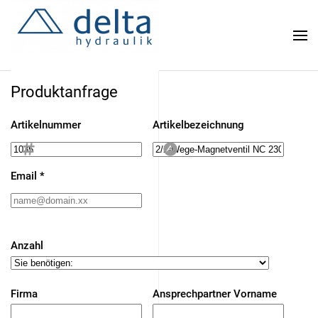
Zum
Hauptinhalt
springen
Produktanfrage
Artikelnummer
Artikelbezeichnung
Email
*
Anzahl
Firma
Ansprechpartner Vorname