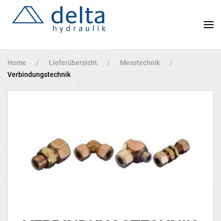
Zum
Hauptinhalt
springen
Home
Lieferübersicht
Messtechnik
Verbindungstechnik