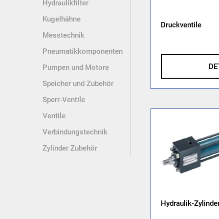
Hydraulikfilter
Kugelhähne
Druckventile
Messtechnik
Pneumatikkomponenten
DE
Pumpen und Motore
Speicher und Zubehör
Sperr-Ventile
Ventile
Verbindungstechnik
Zylinder Zubehör
Hydraulik-Zylinde