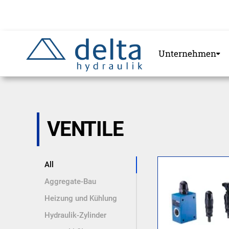
Zum
Hauptinhalt
springen
Unternehmen
VENTILE
All
Aggregate-Bau
Heizung und Kühlung
Hydraulik-Zylinder