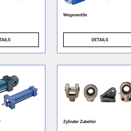
Wegeventile
DETAILS
TAILS
r
Zylinder Zubehör