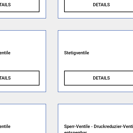
TAILS
DETAILS
entile
Stetigventile
TAILS
DETAILS
entile
Sperr-Ventile - Druckreduzier-Venti
entsperrbar