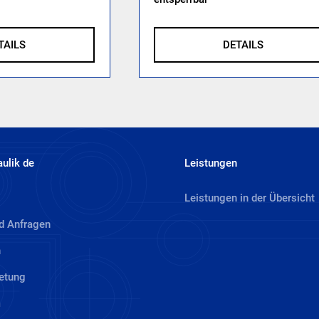
TAILS
DETAILS
aulik de
Leistungen
Leistungen in der Übersicht
d Anfragen
n
etung
m