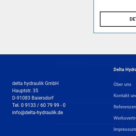
DE
Delta Hydr
delta hydraulik GmbH
Über uns
Hauptstr. 35
Kontakt un
D-91083 Baiersdorf
Tel. 0 9133 / 60 79 99 - 0
Referenze
info@delta-hydraulik.de
Werksvertr
Impressu