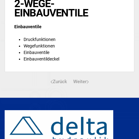
2-WEGE-
EINBAUVENTILE
Einbauventile
Druckfunktionen
Wegefunktionen
Einbauventile
Einbauventildeckel
Zurück
Weiter