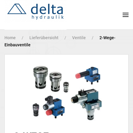
Zum
Hauptinhalt
springen
Home
Lieferübersicht
Ventile
2-Wege-
Einbauventile